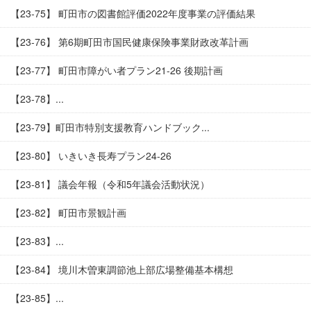
【23-75】 町田市の図書館評価2022年度事業の評価結果
【23-76】 第6期町田市国民健康保険事業財政改革計画
【23-77】 町田市障がい者プラン21-26 後期計画
【23-78】...
【23-79】町田市特別支援教育ハンドブック...
【23-80】 いきいき長寿プラン24-26
【23-81】 議会年報（令和5年議会活動状況）
【23-82】 町田市景観計画
【23-83】...
【23-84】 境川木曽東調節池上部広場整備基本構想
【23-85】...