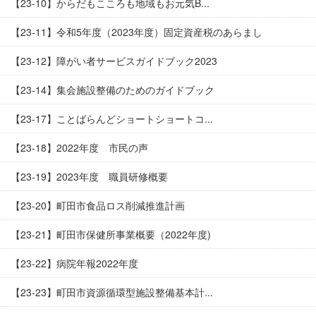
【23-10】からだもこころも地域もお元気B...
【23-11】令和5年度（2023年度）固定資産税のあらまし
【23-12】障がい者サービスガイドブック2023
【23-14】集会施設整備のためのガイドブック
【23-17】ことばらんどショートショートコ...
【23-18】2022年度 市民の声
【23-19】2023年度 職員研修概要
【23-20】町田市食品ロス削減推進計画
【23-21】町田市保健所事業概要（2022年度)
【23-22】病院年報2022年度
【23-23】町田市資源循環型施設整備基本計...