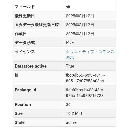
フィールド
値
最終更新日
2025年2月12日
メタデータ最終更新日時
2025年2月12日
作成日
2025年2月12日
データ形式
PDF
ライセンス
クリエイティブ・コモンズ
表示
Datastore active
True
Id
fbd8db55-b3f3-4617-
8651-7d07858b63ca
Package id
9aef6bbc-b422-43fb-
975c-44c979715723
Position
30
Size
10.2 MiB
State
active