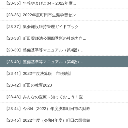
【23-35】年報やまびこ34－2022年度...
【23-36】2022年度町田市生涯学習セン...
【23-37】集会施設維持管理ガイドブック
【23-38】町田薬師池公園四季彩の杜魅力向...
【23-39】整備基準等マニュアル（第4版）...
【23-40】整備基準等マニュアル（第4版）...
【23-41】2022年度決算版 市税統計
【23-42】町田の教育2023
【23-43】みんなの医療～知っておこう！医...
【23-44】令和4（2022）年度決算町田市の財政
【23-45】2022年度（令和4年度）町田の図書館