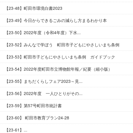
【23-48】町田市環境白書2023
【23-49】今日からできるごみの減らし方まるわかり本
【23-50】2022年度（令和4年度）下水...
【23-52】みんなで学ぼう 町田市子どもにやさしいまち条例
【23-53】町田市子どもにやさしいまち条例 ガイドブック
【23-54】2022年度町田市立博物館年報／紀要（縮小版）
【23-55】まちだくらしフェア2023～見...
【23-56】2022年度 一人ひとりがその...
【23-59】第57号町田市統計書
【23-60】 町田市教育プラン24-28
【23-61】...