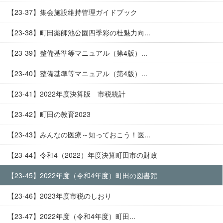
【23-37】集会施設維持管理ガイドブック
【23-38】町田薬師池公園四季彩の杜魅力向...
【23-39】整備基準等マニュアル（第4版）...
【23-40】整備基準等マニュアル（第4版）...
【23-41】2022年度決算版 市税統計
【23-42】町田の教育2023
【23-43】みんなの医療～知っておこう！医...
【23-44】令和4（2022）年度決算町田市の財政
【23-45】2022年度（令和4年度）町田の図書館
【23-46】2023年度市税のしおり
【23-47】2022年度（令和4年度）町田...