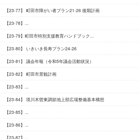
【23-77】 町田市障がい者プラン21-26 後期計画
【23-78】...
【23-79】町田市特別支援教育ハンドブック...
【23-80】 いきいき長寿プラン24-26
【23-81】 議会年報（令和5年議会活動状況）
【23-82】 町田市景観計画
【23-83】...
【23-84】 境川木曽東調節池上部広場整備基本構想
【23-85】...
【23-86】...
【23-87】...