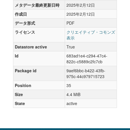
メタデータ最終更新日時
2025年2月12日
作成日
2025年2月12日
データ形式
PDF
ライセンス
クリエイティブ・コモンズ
表示
Datastore active
True
Id
683ad1e4-c294-47c4-
822c-c5889c2fc7cb
Package id
9aef6bbc-b422-43fb-
975c-44c979715723
Position
35
Size
4.4 MiB
State
active