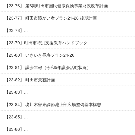
【23-76】 第6期町田市国民健康保険事業財政改革計画
【23-77】 町田市障がい者プラン21-26 後期計画
【23-78】...
【23-79】町田市特別支援教育ハンドブック...
【23-80】 いきいき長寿プラン24-26
【23-81】 議会年報（令和5年議会活動状況）
【23-82】 町田市景観計画
【23-83】...
【23-84】 境川木曽東調節池上部広場整備基本構想
【23-85】...
【23-86】...