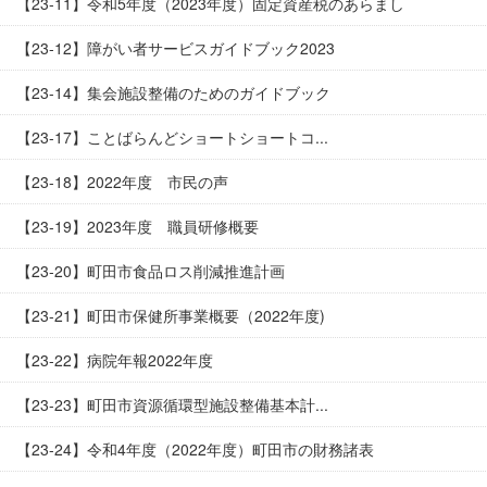
【23-11】令和5年度（2023年度）固定資産税のあらまし
【23-12】障がい者サービスガイドブック2023
【23-14】集会施設整備のためのガイドブック
【23-17】ことばらんどショートショートコ...
【23-18】2022年度 市民の声
【23-19】2023年度 職員研修概要
【23-20】町田市食品ロス削減推進計画
【23-21】町田市保健所事業概要（2022年度)
【23-22】病院年報2022年度
【23-23】町田市資源循環型施設整備基本計...
【23-24】令和4年度（2022年度）町田市の財務諸表