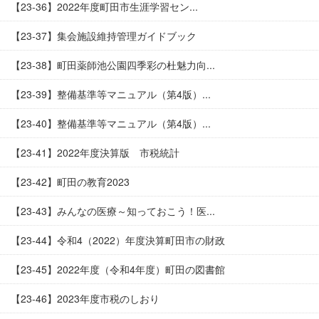
【23-36】2022年度町田市生涯学習セン...
【23-37】集会施設維持管理ガイドブック
【23-38】町田薬師池公園四季彩の杜魅力向...
【23-39】整備基準等マニュアル（第4版）...
【23-40】整備基準等マニュアル（第4版）...
【23-41】2022年度決算版 市税統計
【23-42】町田の教育2023
【23-43】みんなの医療～知っておこう！医...
【23-44】令和4（2022）年度決算町田市の財政
【23-45】2022年度（令和4年度）町田の図書館
【23-46】2023年度市税のしおり