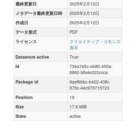
最終更新日
2025年2月12日
メタデータ最終更新日時
2025年2月12日
作成日
2025年2月12日
データ形式
PDF
ライセンス
クリエイティブ・コモンズ
表示
Datastore active
True
Id
73ea7e5c-eb8b-455a-
8882-bfb4e222ccca
Package id
9aef6bbc-b422-43fb-
975c-44c979715723
Position
19
Size
17.6 MiB
State
active