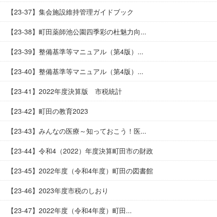
【23-37】集会施設維持管理ガイドブック
【23-38】町田薬師池公園四季彩の杜魅力向...
【23-39】整備基準等マニュアル（第4版）...
【23-40】整備基準等マニュアル（第4版）...
【23-41】2022年度決算版 市税統計
【23-42】町田の教育2023
【23-43】みんなの医療～知っておこう！医...
【23-44】令和4（2022）年度決算町田市の財政
【23-45】2022年度（令和4年度）町田の図書館
【23-46】2023年度市税のしおり
【23-47】2022年度（令和4年度）町田...