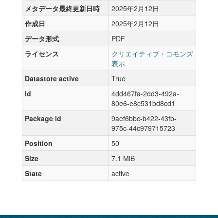
メタデータ最終更新日時
2025年2月12日
作成日
2025年2月12日
データ形式
PDF
ライセンス
クリエイティブ・コモンズ
表示
Datastore active
True
Id
4dd467fa-2dd3-492a-
80e6-e8c531bd8cd1
Package id
9aef6bbc-b422-43fb-
975c-44c979715723
Position
50
Size
7.1 MiB
State
active