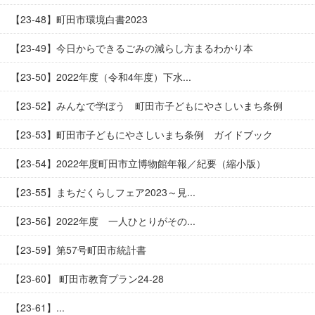
【23-48】町田市環境白書2023
【23-49】今日からできるごみの減らし方まるわかり本
【23-50】2022年度（令和4年度）下水...
【23-52】みんなで学ぼう 町田市子どもにやさしいまち条例
【23-53】町田市子どもにやさしいまち条例 ガイドブック
【23-54】2022年度町田市立博物館年報／紀要（縮小版）
【23-55】まちだくらしフェア2023～見...
【23-56】2022年度 一人ひとりがその...
【23-59】第57号町田市統計書
【23-60】 町田市教育プラン24-28
【23-61】...