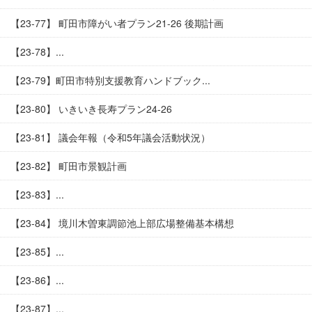
【23-77】 町田市障がい者プラン21-26 後期計画
【23-78】...
【23-79】町田市特別支援教育ハンドブック...
【23-80】 いきいき長寿プラン24-26
【23-81】 議会年報（令和5年議会活動状況）
【23-82】 町田市景観計画
【23-83】...
【23-84】 境川木曽東調節池上部広場整備基本構想
【23-85】...
【23-86】...
【23-87】...