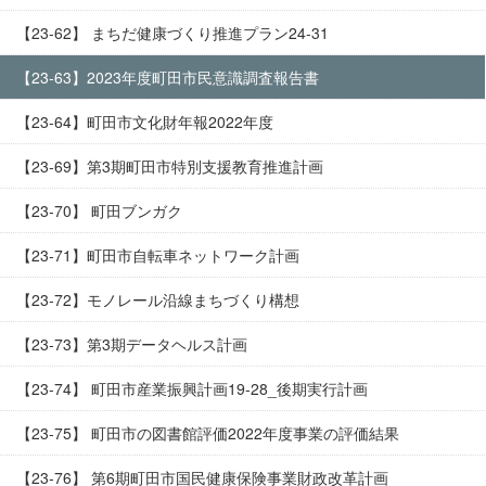
【23-62】 まちだ健康づくり推進プラン24-31
【23-63】2023年度町田市民意識調査報告書
【23-64】町田市文化財年報2022年度
【23-69】第3期町田市特別支援教育推進計画
【23-70】 町田ブンガク
【23-71】町田市自転車ネットワーク計画
【23-72】モノレール沿線まちづくり構想
【23-73】第3期データヘルス計画
【23-74】 町田市産業振興計画19-28_後期実行計画
【23-75】 町田市の図書館評価2022年度事業の評価結果
【23-76】 第6期町田市国民健康保険事業財政改革計画