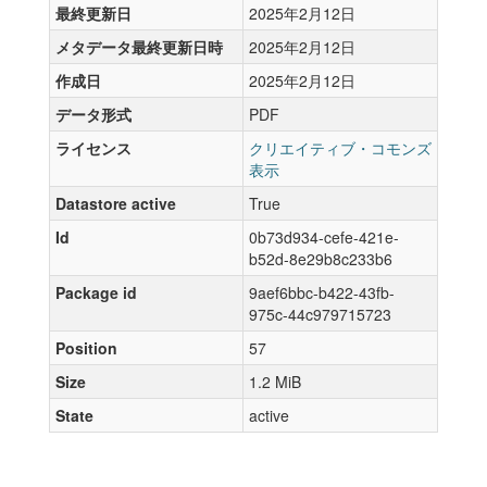
最終更新日
2025年2月12日
メタデータ最終更新日時
2025年2月12日
作成日
2025年2月12日
データ形式
PDF
ライセンス
クリエイティブ・コモンズ
表示
Datastore active
True
Id
0b73d934-cefe-421e-
b52d-8e29b8c233b6
Package id
9aef6bbc-b422-43fb-
975c-44c979715723
Position
57
Size
1.2 MiB
State
active