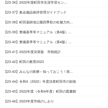
【23-36】2022年度町田市生涯学習セン...
【23-37】集会施設維持管理ガイドブック
【23-38】町田薬師池公園四季彩の杜魅力向...
【23-39】整備基準等マニュアル（第4版）...
【23-40】整備基準等マニュアル（第4版）...
【23-41】2022年度決算版 市税統計
【23-42】町田の教育2023
【23-43】みんなの医療～知っておこう！医...
【23-44】令和4（2022）年度決算町田市の財政
【23-45】2022年度（令和4年度）町田の図書館
【23-46】2023年度市税のしおり