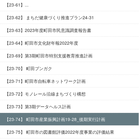
【23-61】...
【23-62】 まちだ健康づくり推進プラン24-31
【23-63】2023年度町田市民意識調査報告書
【23-64】町田市文化財年報2022年度
【23-69】第3期町田市特別支援教育推進計画
【23-70】 町田ブンガク
【23-71】町田市自転車ネットワーク計画
【23-72】モノレール沿線まちづくり構想
【23-73】第3期データヘルス計画
【23-74】 町田市産業振興計画19-28_後期実行計画
【23-75】 町田市の図書館評価2022年度事業の評価結果