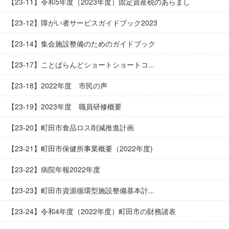
【23-11】令和5年度（2023年度）固定資産税のあらまし
【23-12】障がい者サービスガイドブック2023
【23-14】集会施設整備のためのガイドブック
【23-17】ことばらんどショートショートコ...
【23-18】2022年度 市民の声
【23-19】2023年度 職員研修概要
【23-20】町田市食品ロス削減推進計画
【23-21】町田市保健所事業概要（2022年度)
【23-22】病院年報2022年度
【23-23】町田市資源循環型施設整備基本計...
【23-24】令和4年度（2022年度）町田市の財務諸表