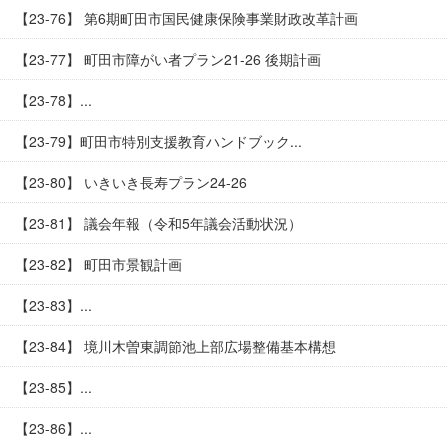
【23-76】 第6期町田市国民健康保険事業財政改革計画
【23-77】 町田市障がい者プラン21-26 後期計画
【23-78】...
【23-79】町田市特別支援教育ハンドブック...
【23-80】 いきいき長寿プラン24-26
【23-81】 議会年報（令和5年議会活動状況）
【23-82】 町田市景観計画
【23-83】...
【23-84】 境川木曽東調節池上部広場整備基本構想
【23-85】...
【23-86】...