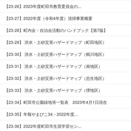
【23-26】2023年度町田市教育委員会の...
【23-27】2022年度（令和4年度）清掃事業概要
【23-28】町内会・自治会活動のハンドブック【第7版】
【23-29】 洪水・土砂災害ハザードマップ（町田地区）
【23-30】 洪水・土砂災害ハザードマップ（鶴川地区）
【23-31】 洪水・土砂災害ハザードマップ（南地区）
【23-32】 洪水・土砂災害ハザードマップ（忠生地区）
【23-33】 洪水・土砂災害ハザードマップ（堺地区）
【23-34】町田市公園緑地等一覧表 2023年4月1日現在
【23-35】年報やまびこ34－2022年度...
【23-36】2022年度町田市生涯学習セン...