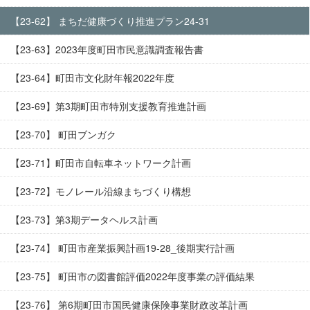
【23-62】 まちだ健康づくり推進プラン24-31
【23-63】2023年度町田市民意識調査報告書
【23-64】町田市文化財年報2022年度
【23-69】第3期町田市特別支援教育推進計画
【23-70】 町田ブンガク
【23-71】町田市自転車ネットワーク計画
【23-72】モノレール沿線まちづくり構想
【23-73】第3期データヘルス計画
【23-74】 町田市産業振興計画19-28_後期実行計画
【23-75】 町田市の図書館評価2022年度事業の評価結果
【23-76】 第6期町田市国民健康保険事業財政改革計画