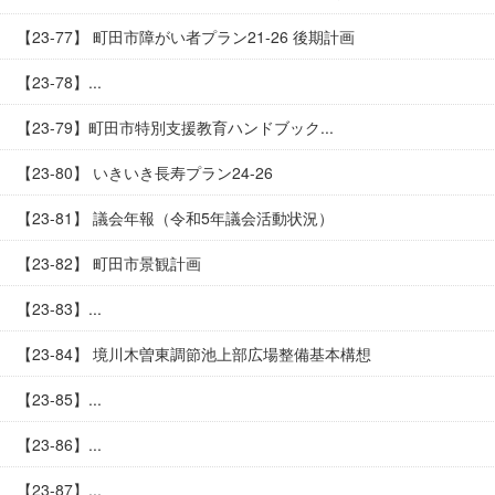
【23-77】 町田市障がい者プラン21-26 後期計画
【23-78】...
【23-79】町田市特別支援教育ハンドブック...
【23-80】 いきいき長寿プラン24-26
【23-81】 議会年報（令和5年議会活動状況）
【23-82】 町田市景観計画
【23-83】...
【23-84】 境川木曽東調節池上部広場整備基本構想
【23-85】...
【23-86】...
【23-87】...