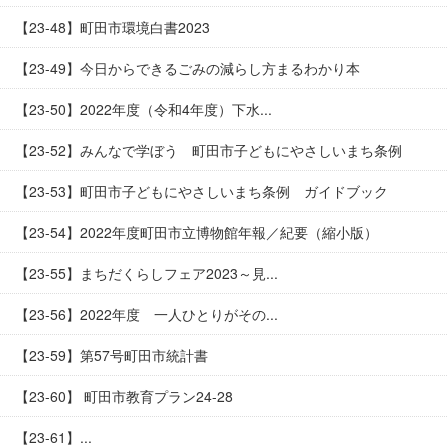
【23-48】町田市環境白書2023
【23-49】今日からできるごみの減らし方まるわかり本
【23-50】2022年度（令和4年度）下水...
【23-52】みんなで学ぼう 町田市子どもにやさしいまち条例
【23-53】町田市子どもにやさしいまち条例 ガイドブック
【23-54】2022年度町田市立博物館年報／紀要（縮小版）
【23-55】まちだくらしフェア2023～見...
【23-56】2022年度 一人ひとりがその...
【23-59】第57号町田市統計書
【23-60】 町田市教育プラン24-28
【23-61】...