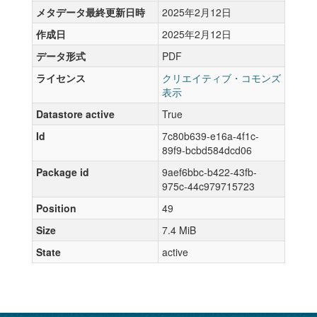
メタデータ最終更新日時
2025年2月12日
作成日
2025年2月12日
データ形式
PDF
ライセンス
クリエイティブ・コモンズ
表示
Datastore active
True
Id
7c80b639-e16a-4f1c-
89f9-bcbd584dcd06
Package id
9aef6bbc-b422-43fb-
975c-44c979715723
Position
49
Size
7.4 MiB
State
active