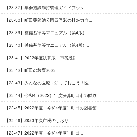
【23-37】集会施設維持管理ガイドブック
【23-38】町田薬師池公園四季彩の杜魅力向...
【23-39】整備基準等マニュアル（第4版）...
【23-40】整備基準等マニュアル（第4版）...
【23-41】2022年度決算版 市税統計
【23-42】町田の教育2023
【23-43】みんなの医療～知っておこう！医...
【23-44】令和4（2022）年度決算町田市の財政
【23-45】2022年度（令和4年度）町田の図書館
【23-46】2023年度市税のしおり
【23-47】2022年度（令和4年度）町田...