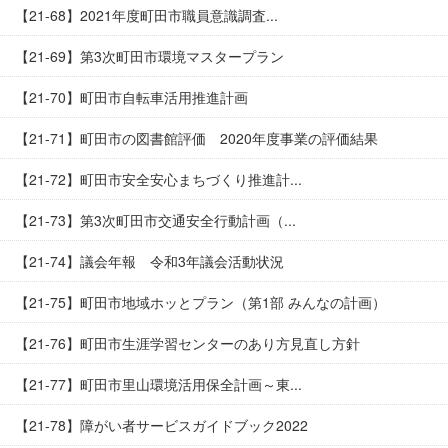
【21-68】2021年度町田市職員意識調査...
【21-69】第3次町田市環境マスタープラン
【21-70】町田市自転車活用推進計画
【21-71】町田市の図書館評価 2020年度事業の評価結果
【21-72】町田市安全安心まちづくり推進計...
【21-73】第3次町田市交通安全行動計画（...
【21-74】議会年報 令和3年議会活動状況
【21-75】町田市地域ホッとプラン（第1部 みんなの計画）
【21-76】町田市生涯学習センターのあり方見直し方針
【21-77】町田市里山環境活用保全計画～東...
【21-78】障がい者サービスガイドブック2022