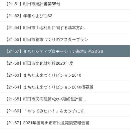
【21-51】町田市統計書第55号
【21-52】年報やまびこ32
【21-54】町田市土地利用に関する基本方針...
【21-55】町田市都市づくりのマスタープラン
【21-57】まちだシティプロモーション基本計画22-26
【21-58】町田市文化財年報2020年度
【21-63】まちだ未来づくりビジョン2040
【21-64】まちだ未来づくりビジョン2040概要版
【21-65】町田市民病院第4次中期経営計画...
【21-66】「やってみたい！」をカタチにす...
【21-67】2021年度町田市市民意識調査報告書