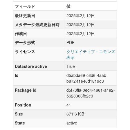
フィールド
値
最終更新日
2025年2月12日
メタデータ最終更新日時
2025年2月12日
作成日
2025年2月12日
データ形式
PDF
ライセンス
クリエイティブ・コモンズ
表示
Datastore active
True
Id
d5abda69-c6d6-4aab-
b872-f1e46d1819d3
Package id
d5f73ffa-0ed4-4661-a4e2-
5628306fb2e9
Position
41
Size
671.6 KiB
State
active