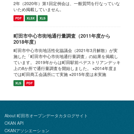
2年（2020年）第1回定例会は、一般質問を行なっていな
いため掲載していません。
PDF
XLSX
XLS
町田市中心市街地通行量調査（2011年度から
2018年度）
町田市中心市街地活性化協議会（2021年3月解散）が実
施した「町田市中心市街地通行量調査」の結果を掲載し
ています。 2019年からは町田駅前ペデストリアンデッキ
上の8か所で通行量調査を開始しました。 ※2014年度ま
では町田商工会議所にて実施 ※2015年度は未実施
XLS
PDF
About 町田市オープンデータカタログサイト
CKAN API
CKANアソシエーション