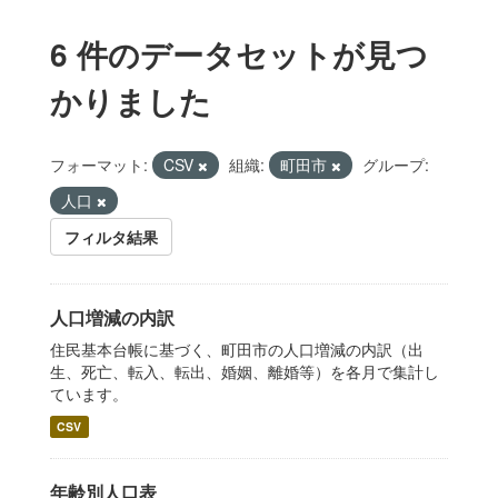
6 件のデータセットが見つ
かりました
フォーマット:
CSV
組織:
町田市
グループ:
人口
フィルタ結果
人口増減の内訳
住民基本台帳に基づく、町田市の人口増減の内訳（出
生、死亡、転入、転出、婚姻、離婚等）を各月で集計し
ています。
CSV
年齢別人口表