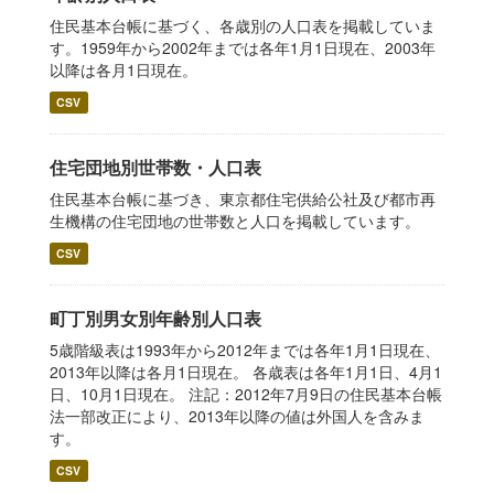
住民基本台帳に基づく、各歳別の人口表を掲載していま
す。1959年から2002年までは各年1月1日現在、2003年
以降は各月1日現在。
CSV
住宅団地別世帯数・人口表
住民基本台帳に基づき、東京都住宅供給公社及び都市再
生機構の住宅団地の世帯数と人口を掲載しています。
CSV
町丁別男女別年齢別人口表
5歳階級表は1993年から2012年までは各年1月1日現在、
2013年以降は各月1日現在。 各歳表は各年1月1日、4月1
日、10月1日現在。 注記：2012年7月9日の住民基本台帳
法一部改正により、2013年以降の値は外国人を含みま
す。
CSV