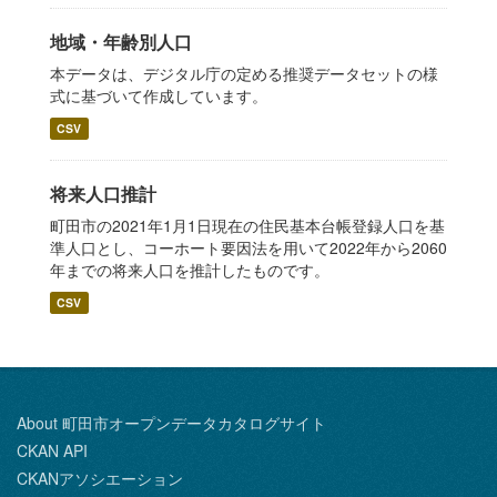
地域・年齢別人口
本データは、デジタル庁の定める推奨データセットの様
式に基づいて作成しています。
CSV
将来人口推計
町田市の2021年1月1日現在の住民基本台帳登録人口を基
準人口とし、コーホート要因法を用いて2022年から2060
年までの将来人口を推計したものです。
CSV
About 町田市オープンデータカタログサイト
CKAN API
CKANアソシエーション