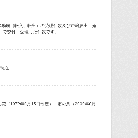
異動届（転入、転出）の受理件数及び戸籍届出（婚
口で交付・受理した件数です。
日現在
（1972年6月15日制定）・市の鳥（2002年6月