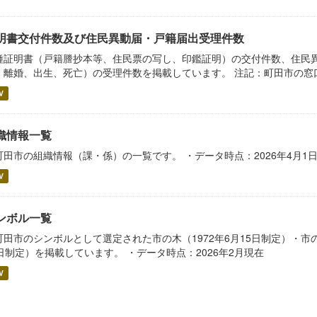
明書交付件数及び住民異動届・戸籍届出受理件数
種証明書（戸籍謄抄本等、住民票の写し、印鑑証明）の交付件数、住民
、離婚、出生、死亡）の受理件数を掲載しています。 注記：町田市の窓
V
織情報一覧
町田市の組織情報（課・係）の一覧です。 ・データ時点：2026年4月1
V
ンボル一覧
町田市のシンボルとして選定された市の木（1972年6月15日制定）・市の花
5日制定）を掲載しています。 ・データ時点：2026年2月現在
V