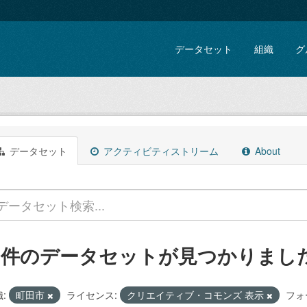
データセット
組織
グ
データセット
アクティビティストリーム
About
3 件のデータセットが見つかりまし
:
町田市
ライセンス:
クリエイティブ・コモンズ 表示
フォ