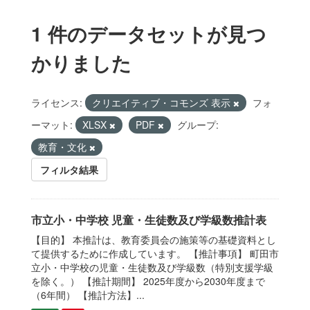
1 件のデータセットが見つ
かりました
ライセンス:
クリエイティブ・コモンズ 表示
フォ
ーマット:
XLSX
PDF
グループ:
教育・文化
フィルタ結果
市立小・中学校 児童・生徒数及び学級数推計表
【目的】 本推計は、教育委員会の施策等の基礎資料とし
て提供するために作成しています。 【推計事項】 町田市
立小・中学校の児童・生徒数及び学級数（特別支援学級
を除く。） 【推計期間】 2025年度から2030年度まで
（6年間） 【推計方法】...