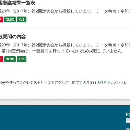
案審議結果一覧表
成29年（2017年）第2回定例会から掲載しています。 データ時点：令和8
F
XLSX
XLS
般質問の内容
成29年（2017年）第2回定例会から掲載しています。 データ時点：令和8年
）第1回定例会は、一般質問を行なっていないため掲載していません。
F
XLSX
XLS
I Keyを使ってこのレジストリーにもアクセス可能です
API
(see
APIドキュメント
).
P
言