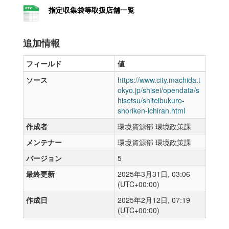
指定収集袋等取扱店舗一覧
追加情報
フィールド
値
ソース
https://www.city.machida.t
okyo.jp/shisei/opendata/s
hisetsu/shiteibukuro-
shoriken-ichiran.html
作成者
環境資源部 環境政策課
メンテナー
環境資源部 環境政策課
バージョン
5
最終更新
2025年3月31日, 03:06
(UTC+00:00)
作成日
2025年2月12日, 07:19
(UTC+00:00)