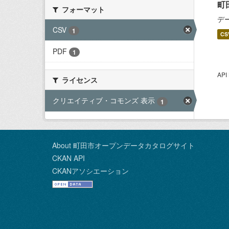
町
フォーマット
デ
CSV
1
CS
PDF
1
AP
ライセンス
クリエイティブ・コモンズ 表示
1
About 町田市オープンデータカタログサイト
CKAN API
CKANアソシエーション